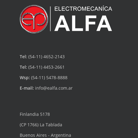
Tel:
(54-11) 4652-2143
Tel:
(54-11) 4453-2661
Wsp:
(54-11) 5478-8888
E-mail:
info@ealfa.com.ar
Finlandia 5178
(CP 1766) La Tablada
Buenos Aires - Argentina