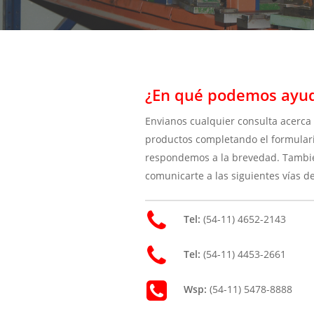
¿En qué podemos ayud
Envianos cualquier consulta acerca
productos completando el formulari
respondemos a la brevedad. Tambi
comunicarte a las siguientes vías d
Tel:
(54-11) 4652-2143
Tel:
(54-11) 4453-2661
Wsp:
(54-11) 5478-8888