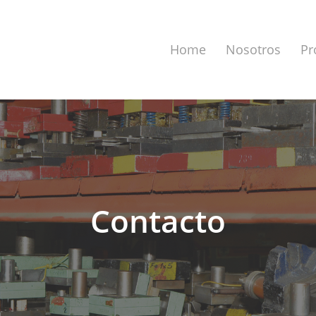
Home
Nosotros
Pr
Contacto
a cerrar.