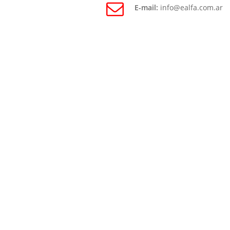
E-mail:
info@ealfa.com.ar