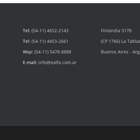
Tel:
(54-11) 4652-2143
Finlandia 5178
Tel:
(54-11) 4453-2661
(CP 1766) La Tabla
Wsp:
(54-11) 5478-8888
Buenos Aires - Ar
E-mail:
info@ealfa.com.ar