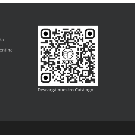
da
gentina
Descargá nuestro Catálogo