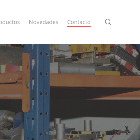
search
oductos
Novedades
Contacto