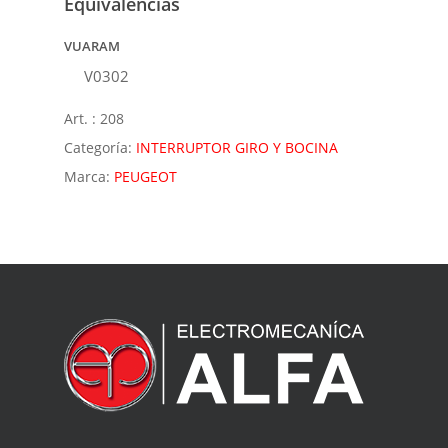
Equivalencias
VUARAM
V0302
Art. :
208
Categoría:
INTERRUPTOR GIRO Y BOCINA
Marca:
PEUGEOT