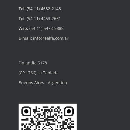
Tel:
(54-11) 4652-2143
Tel:
(54-11) 4453-2661
Wsp:
(54-11) 5478-8888
E-mail:
info@ealfa.com.ar
Finlandia 5178
(CP 1766) La Tablada
Buenos Aires - Argentina