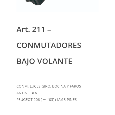
Art. 211 –
CONMUTADORES
BAJO VOLANTE
CONM. LUCES GIRO, BOCINA Y FAROS
ANTINIEBLA
PEUGEOT 206 ( ⇒ ´03) (1A)13 PINES