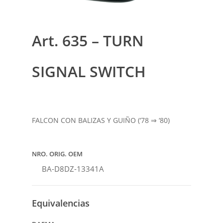
Art. 635 – TURN
SIGNAL SWITCH
FALCON CON BALIZAS Y GUIÑO (‘78 ⇒ ‘80)
NRO. ORIG. OEM
BA-D8DZ-13341A
Equivalencias