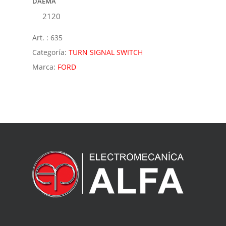
DAEMA
2120
Art. :
635
Categoría:
TURN SIGNAL SWITCH
Marca:
FORD