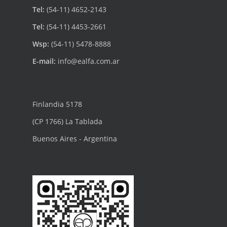
Tel:
(54-11) 4652-2143
Tel:
(54-11) 4453-2661
Wsp:
(54-11) 5478-8888
E-mail:
info@ealfa.com.ar
Finlandia 5178
(CP 1766) La Tablada
Buenos Aires - Argentina