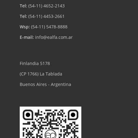
Tel:
(54-11) 4652-2143
Tel:
(54-11) 4453-2661
Wsp:
(54-11) 5478-8888
E-mail:
info@ealfa.com.ar
Finlandia 5178
(CP 1766) La Tablada
Buenos Aires - Argentina