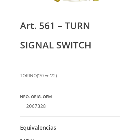
Art. 561 – TURN
SIGNAL SWITCH
TORINO(‘70 ⇒ ‘72)
NRO. ORIG. OEM
2067328
Equivalencias