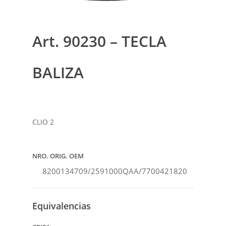
Art. 90230 – TECLA
BALIZA
CLIO 2
NRO. ORIG. OEM
8200134709/2591000QAA/7700421820
Equivalencias