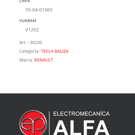
CRIFA
55-04-01065
VUARAM
V1262
Art. :
90230
Categoría:
TECLA BALIZA
Marca:
RENAULT