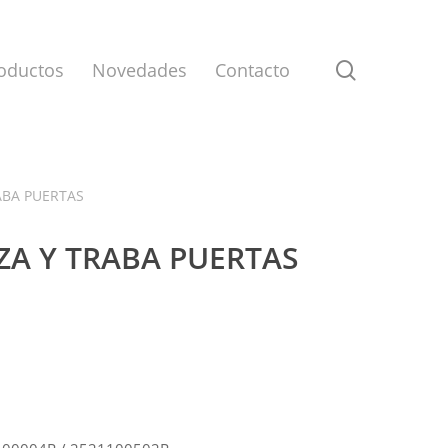
search
oductos
Novedades
Contacto
RABA PUERTAS
LIZA Y TRABA PUERTAS