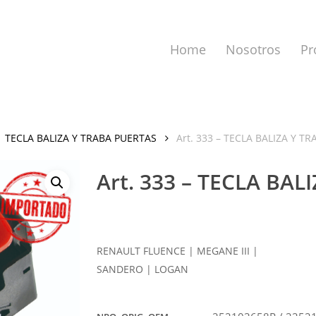
Home
Nosotros
Pr
TECLA BALIZA Y TRABA PUERTAS
Art. 333 – TECLA BALIZA Y T
Art. 333 – TECLA BA
a cerrar.
RENAULT FLUENCE | MEGANE III |
SANDERO | LOGAN