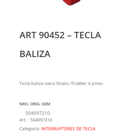
ART 90452 – TECLA
BALIZA
Tecla baliza Iveco Stralis /Trakker 4 pines
NRO. ORIG. OEM
504097210
Art. :
504097210
Categoría:
INTERRUPTORES DE TECLA