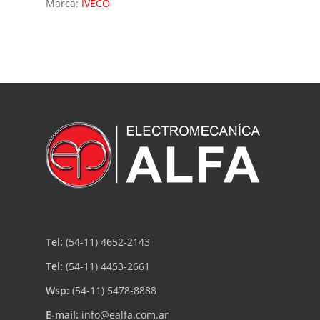
Marca:
IVECO
Tel:
(54-11) 4652-2143
Tel:
(54-11) 4453-2661
Wsp:
(54-11) 5478-8888
E-mail:
info@ealfa.com.ar