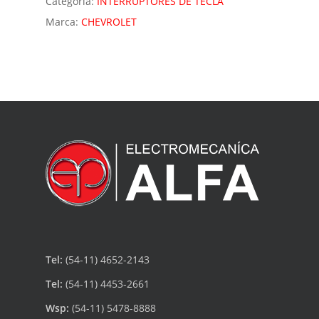
Categoría:
INTERRUPTORES DE TECLA
Marca:
CHEVROLET
Tel:
(54-11) 4652-2143
Tel:
(54-11) 4453-2661
Wsp:
(54-11) 5478-8888