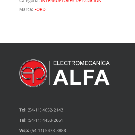
Categoría:
INTERRUPTORES DE IGNICIÓN
Marca:
FORD
Tel:
(54-11) 4652-2143
Tel:
(54-11) 4453-2661
Wsp:
(54-11) 5478-8888