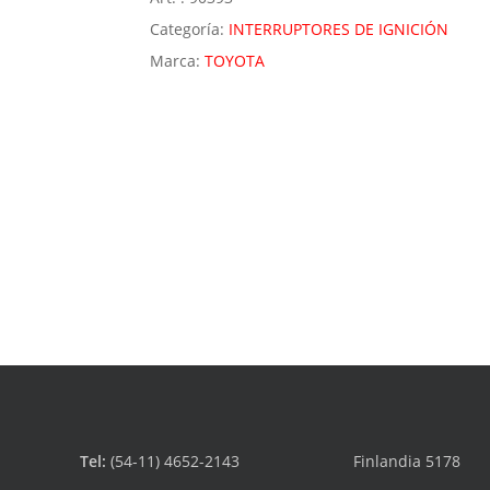
Categoría:
INTERRUPTORES DE IGNICIÓN
Marca:
TOYOTA
Tel:
(54-11) 4652-2143
Finlandia 5178