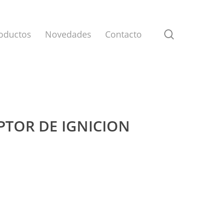
search
oductos
Novedades
Contacto
UPTOR DE IGNICION