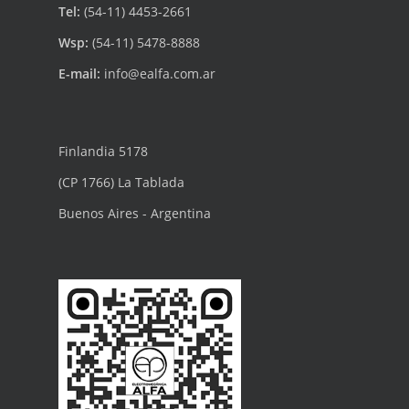
Tel:
(54-11) 4453-2661
Wsp:
(54-11) 5478-8888
E-mail:
info@ealfa.com.ar
Finlandia 5178
(CP 1766) La Tablada
Buenos Aires - Argentina