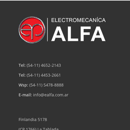
Tel:
(54-11) 4652-2143
Tel:
(54-11) 4453-2661
Wsp:
(54-11) 5478-8888
E-mail:
info@ealfa.com.ar
Finlandia 5178
(CP 1766) La Tablada