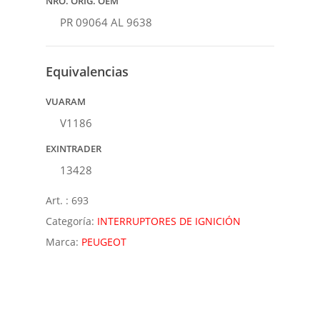
NRO. ORIG. OEM
PR 09064 AL 9638
Equivalencias
VUARAM
V1186
EXINTRADER
13428
Art. :
693
Categoría:
INTERRUPTORES DE IGNICIÓN
Marca:
PEUGEOT