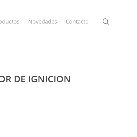
search
oductos
Novedades
Contacto
TOR DE IGNICION