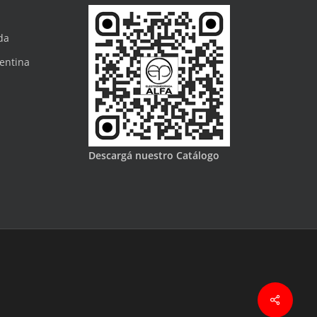
da
gentina
Descargá nuestro Catálogo