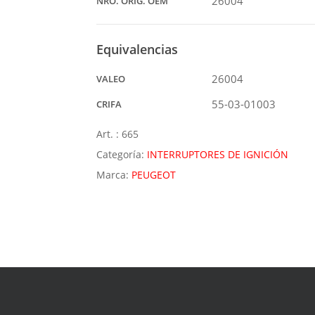
26004
NRO. ORIG. OEM
Equivalencias
26004
VALEO
55-03-01003
CRIFA
Art. :
665
Categoría:
INTERRUPTORES DE IGNICIÓN
Marca:
PEUGEOT