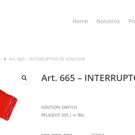
Home
Nosotros
Pr
N
Art. 665 – INTERRUPTOR DE IGNICION
Art. 665 – INTERRUP
a cerrar.
IGNITION SWITCH
PEUGEOT 505 ( ⇒ ‘86)