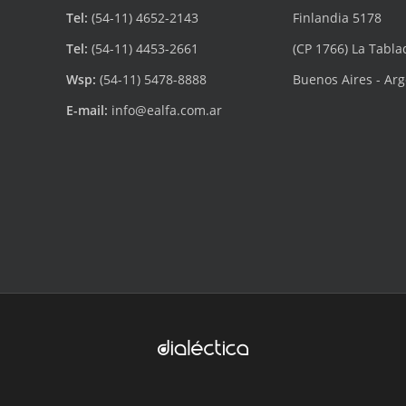
Tel:
(54-11) 4652-2143
Finlandia 5178
Tel:
(54-11) 4453-2661
(CP 1766) La Tabla
Wsp:
(54-11) 5478-8888
Buenos Aires - Ar
E-mail:
info@ealfa.com.ar