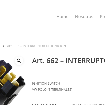
Home
Nosotros
Pr
N
Art. 662 – INTERRUPTOR DE IGNICION
Art. 662 – INTERRUP
a cerrar.
IGNITION SWITCH
VW POLO (6 TERMINALES)