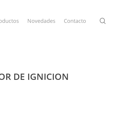
search
oductos
Novedades
Contacto
TOR DE IGNICION