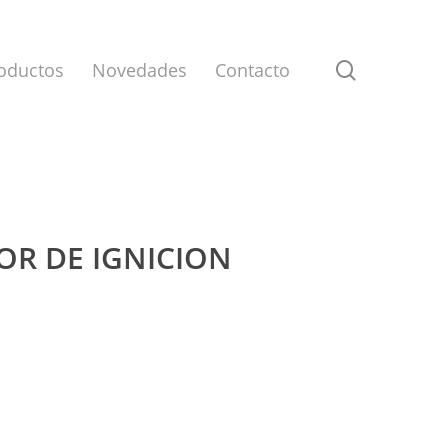
search
oductos
Novedades
Contacto
TOR DE IGNICION