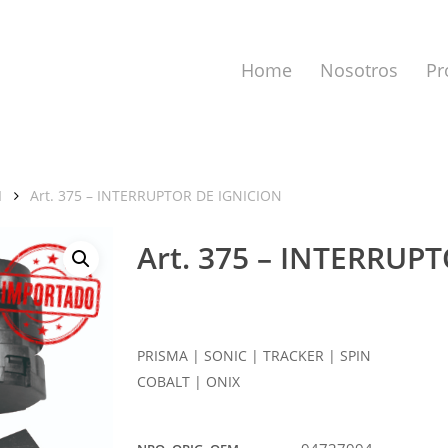
Home
Nosotros
Pr
N
Art. 375 – INTERRUPTOR DE IGNICION
Art. 375 – INTERRUP
a cerrar.
PRISMA | SONIC | TRACKER | SPIN
COBALT | ONIX