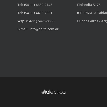
Tel:
(54-11) 4652-2143
Finlandia 5178
Tel:
(54-11) 4453-2661
(CP 1766) La Tabla
Wsp:
(54-11) 5478-8888
Buenos Aires - Ar
E-mail:
info@ealfa.com.ar