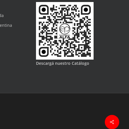
da
gentina
Descargá nuestro Catálogo