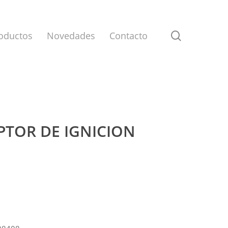
search
oductos
Novedades
Contacto
UPTOR DE IGNICION