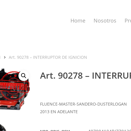
Home
Nosotros
Pr
N
Art. 90278 – INTERRUPTOR DE IGNICION
Art. 90278 – INTERR
a cerrar.
FLUENCE-MASTER-SANDERO-DUSTERLOGAN
2013 EN ADELANTE