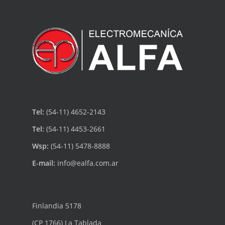
Tel:
(54-11) 4652-2143
Tel:
(54-11) 4453-2661
Wsp:
(54-11) 5478-8888
E-mail:
info@ealfa.com.ar
Finlandia 5178
(CP 1766) La Tablada