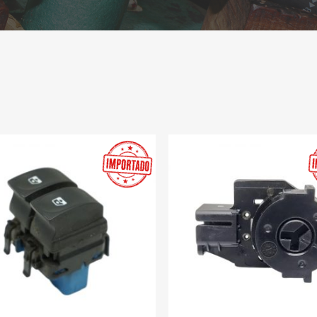
a cerrar.