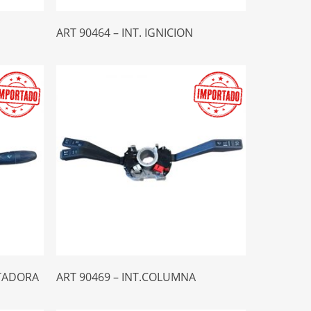
Leer Más
ART 90464 – INT. IGNICION
Leer Más
UTADORA
ART 90469 – INT.COLUMNA