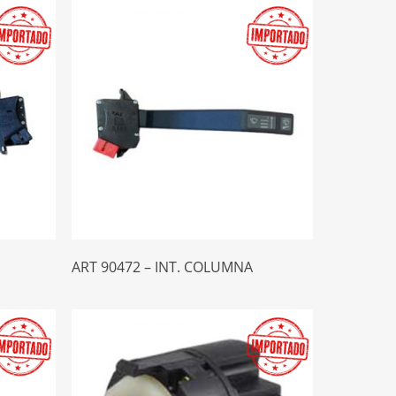
Leer Más
ART 90472 – INT. COLUMNA