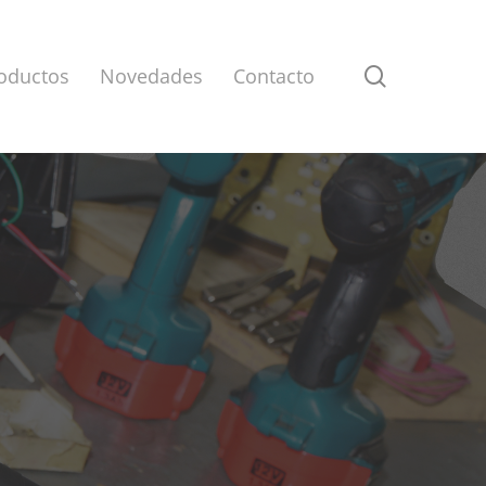
search
oductos
Novedades
Contacto