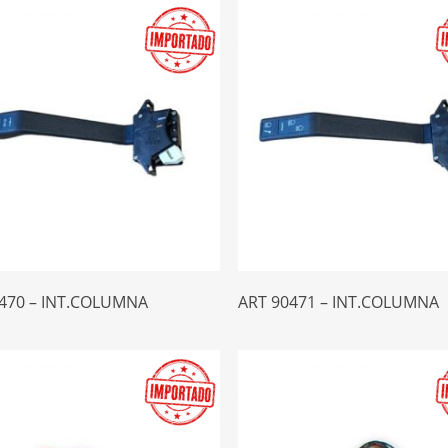
Leer Más
Leer Más
470 – INT.COLUMNA
ART 90471 – INT.COLUMNA