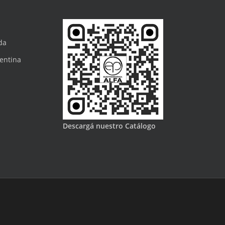
da
gentina
Descargá nuestro Catálogo