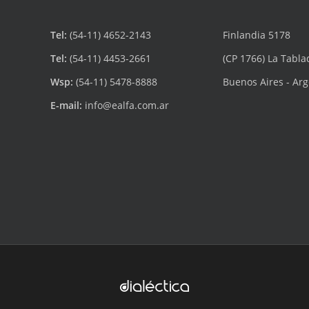
Tel:
(54-11) 4652-2143
Finlandia 5178
Tel:
(54-11) 4453-2661
(CP 1766) La Tabla
Wsp:
(54-11) 5478-8888
Buenos Aires - Ar
E-mail:
info@ealfa.com.ar