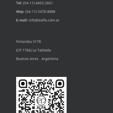
Tel:
(54-11) 4453-2661
Wsp:
(54-11) 5478-8888
E-mail:
info@ealfa.com.ar
Finlandia 5178
(CP 1766) La Tablada
Buenos Aires - Argentina