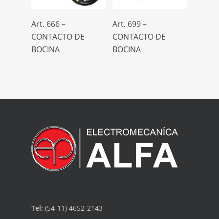
Leer Más
Leer Más
Art. 666 –
Art. 699 –
CONTACTO DE
CONTACTO DE
BOCINA
BOCINA
Tel:
(54-11) 4652-2143