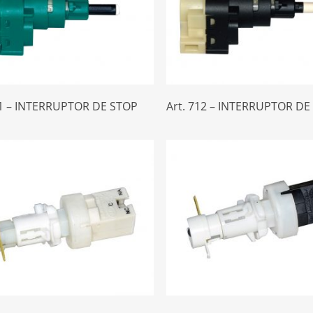
Leer Más
Leer Más
11 – INTERRUPTOR DE STOP
Art. 712 – INTERRUPTOR DE
Leer Más
Leer Más