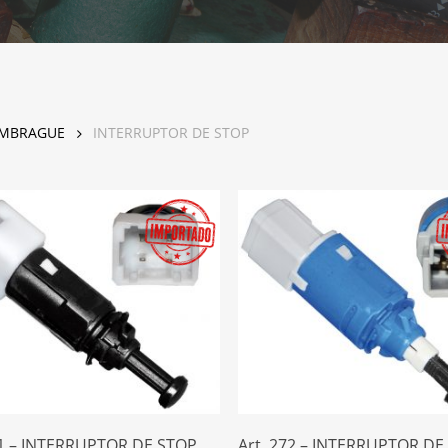
a cerrar.
EMBRAGUE
INTERRUPTOR DE STOP
Leer Más
Leer Más
71 – INTERRUPTOR DE STOP
Art. 272 – INTERRUPTOR DE