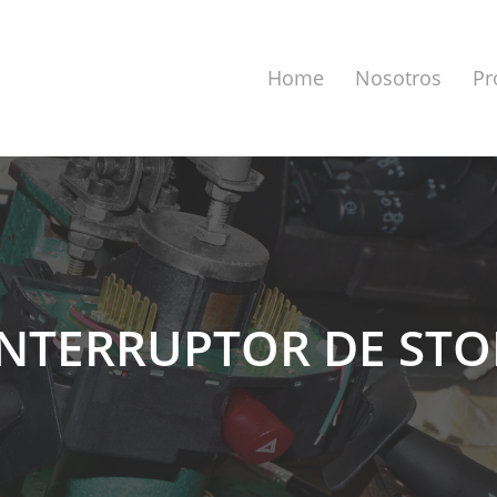
Home
Nosotros
Pr
INTERRUPTOR
DE
STO