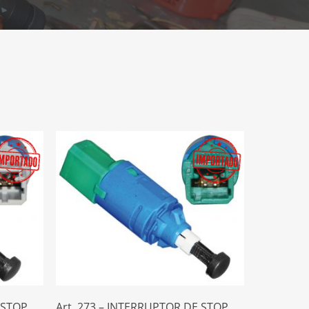
Leer Más
 STOP
Art. 273 – INTERRUPTOR DE STOP