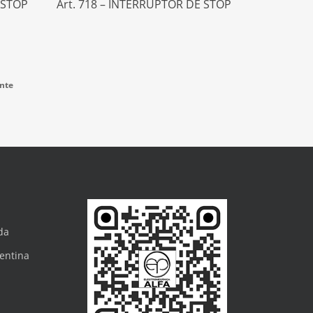
 STOP
Art. 718 – INTERRUPTOR DE STOP
nte
da
gentina