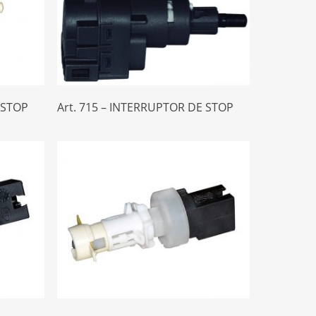
Leer Más
 STOP
Art. 715 – INTERRUPTOR DE STOP
Leer Más