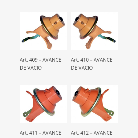
Leer Más
Leer Más
Art. 409 – AVANCE
Art. 410 – AVANCE
DE VACIO
DE VACIO
Leer Más
Leer Más
Art. 411 – AVANCE
Art. 412 – AVANCE