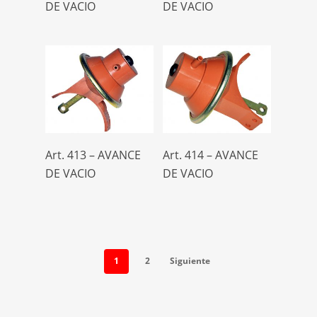
DE VACIO
DE VACIO
Leer Más
Leer Más
Art. 413 – AVANCE
Art. 414 – AVANCE
DE VACIO
DE VACIO
1
2
Siguiente