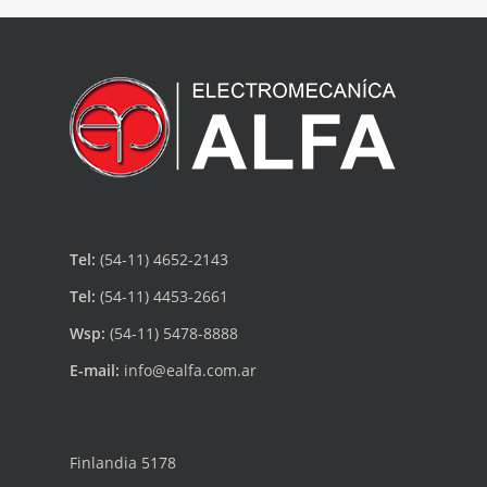
Tel:
(54-11) 4652-2143
Tel:
(54-11) 4453-2661
Wsp:
(54-11) 5478-8888
E-mail:
info@ealfa.com.ar
Finlandia 5178